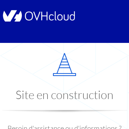
Site en construction
Besoin d'assistance ou d'informations ?